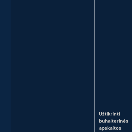
Užtikrinti
buhalterinės
apskaitos