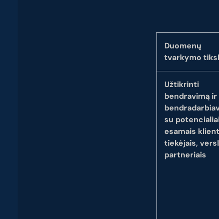
Duomenų
tvarkymo tiks
Užtikrinti
bendravimą ir
bendradarbia
su potencialiai
esamais klient
tiekėjais, vers
partneriais