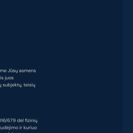
rkome Jūsų asmens
is juos
subjektų, teisių
16/679 dėl fizinių
udėjimo ir kuriuo