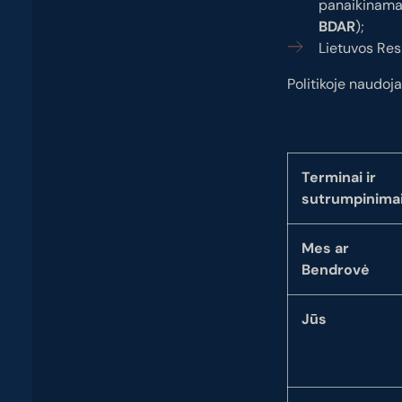
panaikinama
BDAR
);
Lietuvos Res
Politikoje naudoja
Terminai ir
sutrumpinima
Mes ar
Bendrovė
Jūs