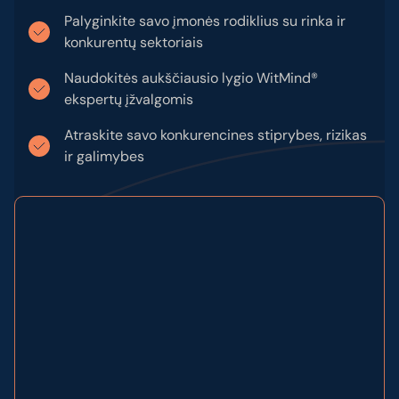
Palyginkite savo įmonės rodiklius su rinka ir
konkurentų sektoriais
Naudokitės aukščiausio lygio WitMind®
ekspertų įžvalgomis
Atraskite savo konkurencines stiprybes, rizikas
ir galimybes