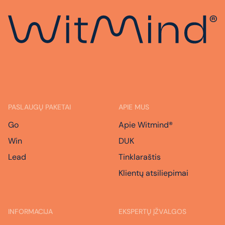
PASLAUGŲ PAKETAI
APIE MUS
Go
Apie Witmind®
Win
DUK
Lead
Tinklaraštis
Klientų atsiliepimai
INFORMACIJA
EKSPERTŲ ĮŽVALGOS