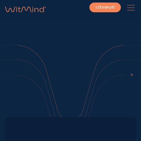
Užsakyti