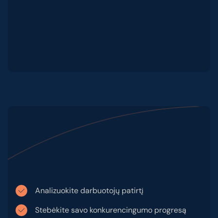
Analizuokite darbuotojų patirtį
Stebėkite savo konkurencingumo progresą