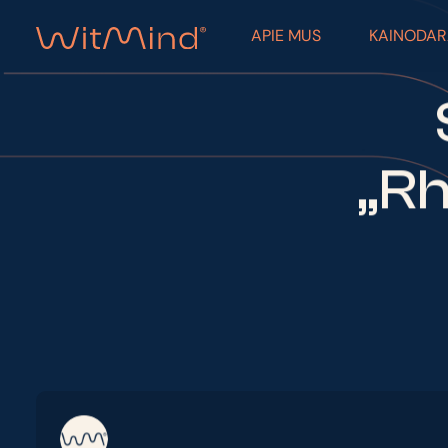
APIE MUS
KAINODA
„Rh