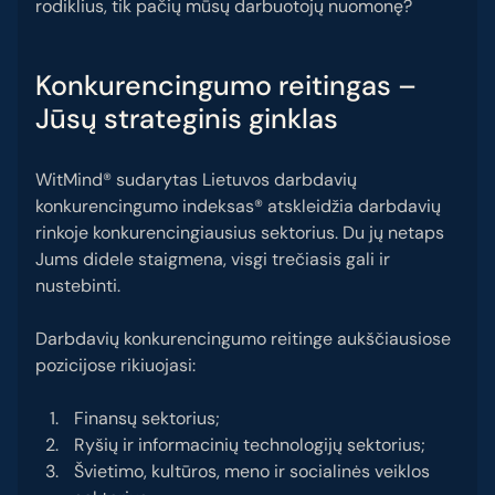
rodiklius, tik pačių mūsų darbuotojų nuomonę?
Konkurencingumo reitingas –
Jūsų strateginis ginklas
WitMind® sudarytas Lietuvos darbdavių
konkurencingumo indeksas® atskleidžia darbdavių
rinkoje konkurencingiausius sektorius. Du jų netaps
Jums didele staigmena, visgi trečiasis gali ir
nustebinti.
Darbdavių konkurencingumo reitinge aukščiausiose
pozicijose rikiuojasi:
Finansų sektorius;
Ryšių ir informacinių technologijų sektorius;
Švietimo, kultūros, meno ir socialinės veiklos