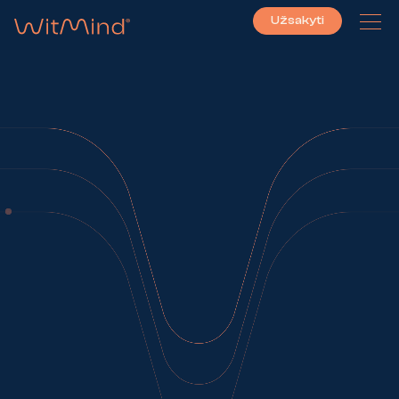
Užsakyti