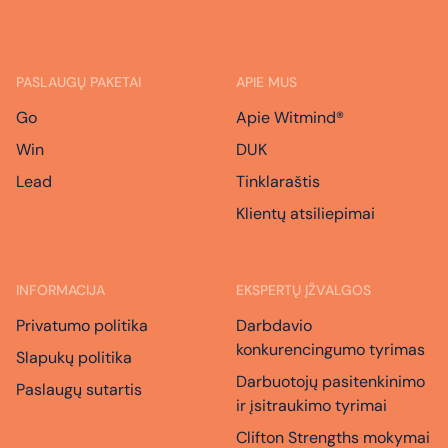
PASLAUGŲ PAKETAI
APIE MUS
Go
Apie Witmind®
Win
DUK
Lead
Tinklaraštis
Klientų atsiliepimai
INFORMACIJA
EKSPERTŲ ĮŽVALGOS
Privatumo politika
Darbdavio
konkurencingumo tyrimas
Slapukų politika
Darbuotojų pasitenkinimo
Paslaugų sutartis
ir įsitraukimo tyrimai
Clifton Strengths mokymai