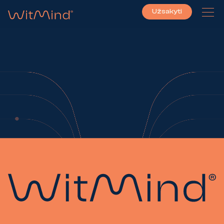
Užsakyti